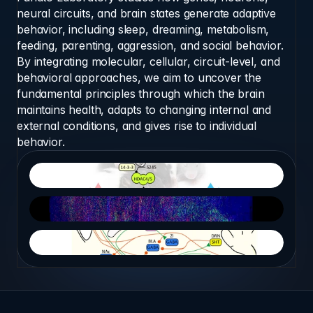
neural circuits, and brain states generate adaptive 
behavior, including sleep, dreaming, metabolism, 
feeding, parenting, aggression, and social behavior. 
By integrating molecular, cellular, circuit-level, and 
behavioral approaches, we aim to uncover the 
fundamental principles through which the brain 
maintains health, adapts to changing internal and 
external conditions, and gives rise to individual 
behavior.